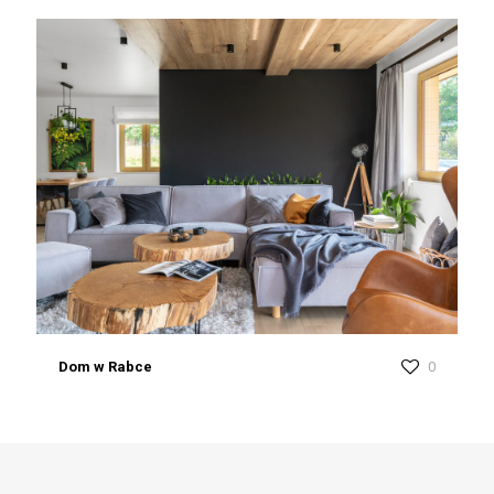
Dom w Rabce
0