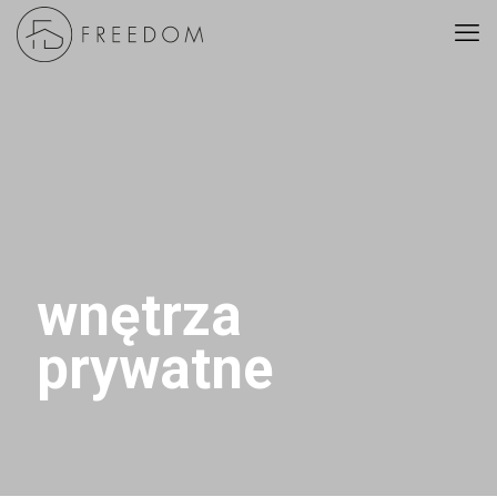
wnętrza
prywatne