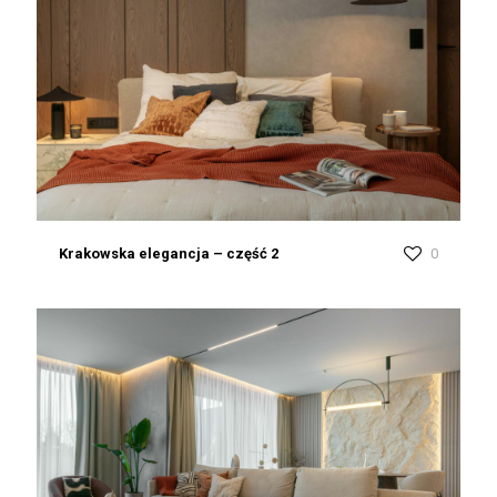
Krakowska elegancja – część 2
0