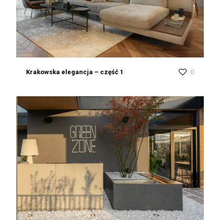
Krakowska elegancja – część 1
0