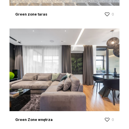
Green zone taras
0
Green Zone wnętrza
0