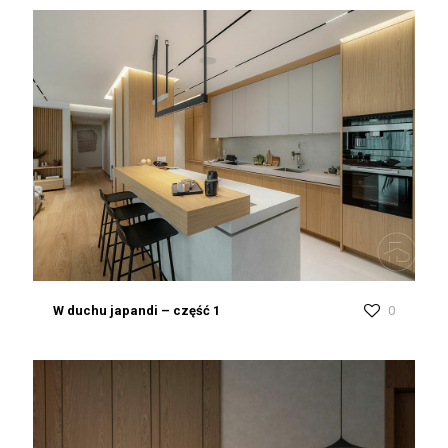
W duchu japandi – część 1
0